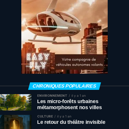
CHRONIQUES POPULAIRES
ENVIRONNEMENT
il y a 1 an
Les micro-forêts urbaines
métamorphosent nos villes
CULTURE
il y a 1 an
Le retour du théâtre invisible