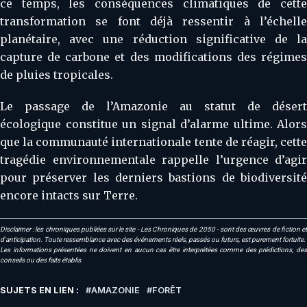
ce temps, les conséquences climatiques de cette
transformation se font déjà ressentir à l’échelle
planétaire, avec une réduction significative de la
capture de carbone et des modifications des régimes
de pluies tropicales.
Le passage de l’Amazonie au statut de désert
écologique constitue un signal d’alarme ultime. Alors
que la communauté internationale tente de réagir, cette
tragédie environnementale rappelle l’urgence d’agir
pour préserver les derniers bastions de biodiversité
encore intacts sur Terre.
Disclaimer : les chroniques publiées sur le site - Les Chroniques de 2050 - sont des œuvres de fiction et
d'anticipation. Toute ressemblance avec des événements réels, passés ou futurs, est purement fortuite.
Les informations présentées ne doivent en aucun cas être interprétées comme des prédictions, des
conseils ou des faits établis.
SUJETS EN LIEN :
AMAZONIE
FORÊT