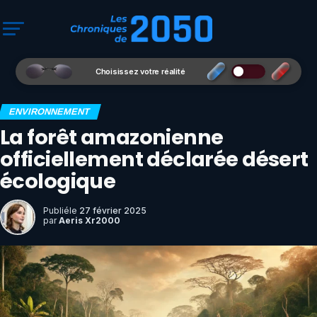
Choisissez votre réalité
ENVIRONNEMENT
La forêt amazonienne
officiellement déclarée désert
écologique
Publié
le
27 février 2025
par
Aeris Xr2000