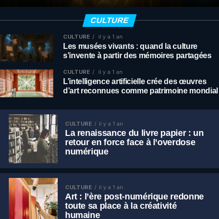
CULTURE
CULTURE
il y a 1 an
Les musées vivants : quand la culture
s’invente à partir des mémoires partagées
CULTURE
il y a 1 an
L’intelligence artificielle crée des œuvres
d’art reconnues comme patrimoine mondial
CULTURE
il y a 1 an
La renaissance du livre papier : un
retour en force face à l’overdose
numérique
CULTURE
il y a 1 an
Art : l’ère post-numérique redonne
toute sa place à la créativité
humaine