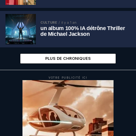
CULTURE
il y a 1 an
un album 100% IA détrône Thriller
de Michael Jackson
PLUS DE CHRONIQUES
VOTRE PUBLICITÉ ICI