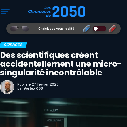
Choisissez votre réalité
SCIENCES
Des scientifiques créent
accidentellement une micro-
singularité incontrôlable
Publié
le
27 février 2025
par
Vortex 699