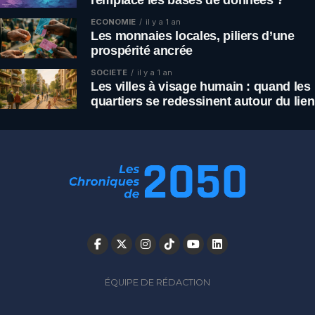
ÉCONOMIE
il y a 1 an
Les monnaies locales, piliers d’une
prospérité ancrée
SOCIÉTÉ
il y a 1 an
Les villes à visage humain : quand les
quartiers se redessinent autour du lien
ÉQUIPE DE RÉDACTION