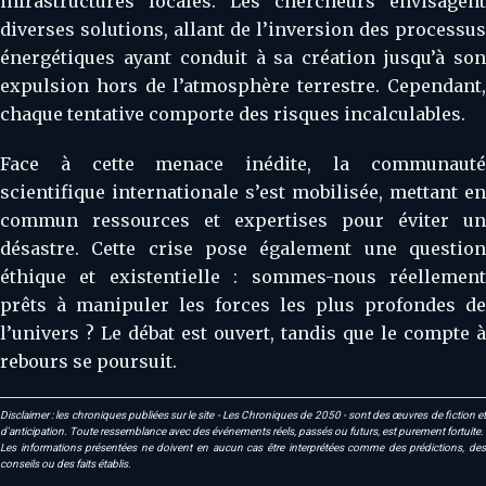
infrastructures locales. Les chercheurs envisagent
diverses solutions, allant de l’inversion des processus
énergétiques ayant conduit à sa création jusqu’à son
expulsion hors de l’atmosphère terrestre. Cependant,
chaque tentative comporte des risques incalculables.
Face à cette menace inédite, la communauté
scientifique internationale s’est mobilisée, mettant en
commun ressources et expertises pour éviter un
désastre. Cette crise pose également une question
éthique et existentielle : sommes-nous réellement
prêts à manipuler les forces les plus profondes de
l’univers ? Le débat est ouvert, tandis que le compte à
rebours se poursuit.
Disclaimer : les chroniques publiées sur le site - Les Chroniques de 2050 - sont des œuvres de fiction et
d'anticipation. Toute ressemblance avec des événements réels, passés ou futurs, est purement fortuite.
Les informations présentées ne doivent en aucun cas être interprétées comme des prédictions, des
conseils ou des faits établis.