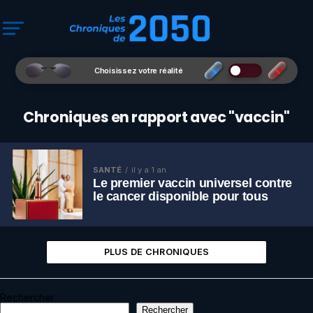
Choisissez votre réalité
Chroniques en rapport avec "vaccin"
SANTÉ
il y a 1 an
Le premier vaccin universel contre
le cancer disponible pour tous
PLUS DE CHRONIQUES
Rechercher
Rechercher