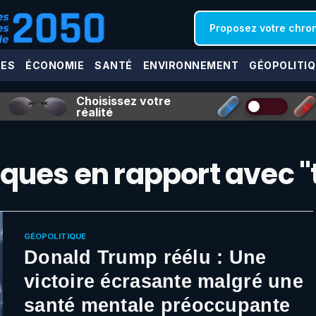
Proposez votre chro
CES
ÉCONOMIE
SANTÉ
ENVIRONNEMENT
GÉOPOLITIQ
Choisissez votre
réalité
ques en rapport avec 
GÉOPOLITIQUE
Donald Trump réélu : Une
victoire écrasante malgré une
santé mentale préoccupante