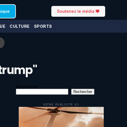
nique
Soutenez le média
UE
CULTURE
SPORTS
"trump"
Rechercher
Rechercher
VOTRE PUBLICITÉ ICI