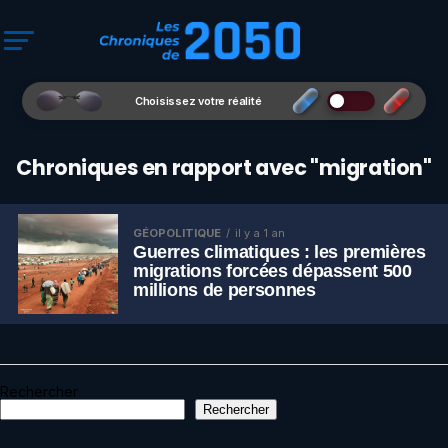
Choisissez votre réalité
Chroniques en rapport avec "migration"
GÉOPOLITIQUE
il y a 1 an
Guerres climatiques : les premières
migrations forcées dépassent 500
millions de personnes
Rechercher
Rechercher