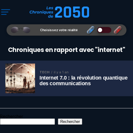
Choisissez votre réalité
Chroniques en rapport avec "internet"
TECH
il y a 1 an
Internet 7.0 : la révolution quantique
des communications
Rechercher
Rechercher