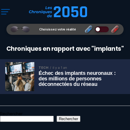
Choisissez votre réalité
Chroniques en rapport avec "implants"
TECH
il y a 1 an
Échec des implants neuronaux :
des millions de personnes
déconnectées du réseau
Rechercher
Rechercher