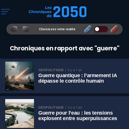
Choisissez votre réalité
Chroniques en rapport avec "guerre"
GÉOPOLITIQUE
il y a 1 an
Guerre quantique : l’armement IA
dépasse le contrôle humain
GÉOPOLITIQUE
il y a 1 an
Guerre pour l’eau : les tensions
explosent entre superpuissances