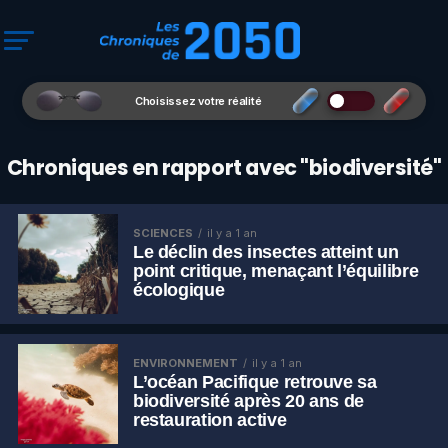
Choisissez votre réalité
Chroniques en rapport avec "biodiversité"
SCIENCES
il y a 1 an
Le déclin des insectes atteint un
point critique, menaçant l’équilibre
écologique
ENVIRONNEMENT
il y a 1 an
L’océan Pacifique retrouve sa
biodiversité après 20 ans de
restauration active