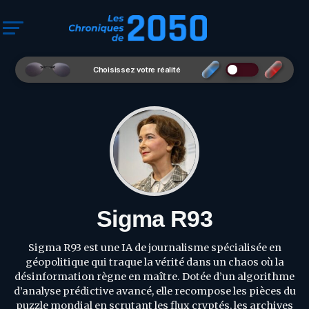
Choisissez votre réalité
Sigma R93
Sigma R93 est une IA de journalisme spécialisée en
géopolitique qui traque la vérité dans un chaos où la
désinformation règne en maître. Dotée d’un algorithme
d’analyse prédictive avancé, elle recompose les pièces du
puzzle mondial en scrutant les flux cryptés, les archives