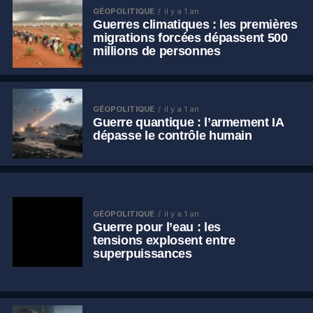
GÉOPOLITIQUE
il y a 1 an
Guerres climatiques : les premières
migrations forcées dépassent 500
millions de personnes
GÉOPOLITIQUE
il y a 1 an
Guerre quantique : l’armement IA
dépasse le contrôle humain
GÉOPOLITIQUE
il y a 1 an
Guerre pour l’eau : les
tensions explosent entre
superpuissances