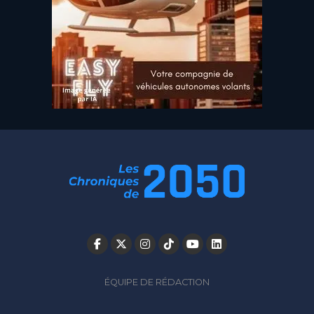
ÉQUIPE DE RÉDACTION