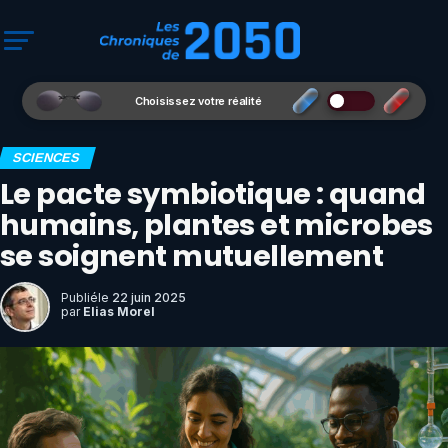
Choisissez votre réalité
SCIENCES
Le pacte symbiotique : quand
humains, plantes et microbes
se soignent mutuellement
Publié
le
22 juin 2025
par
Elias Morel