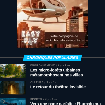
CHRONIQUES POPULAIRES
ENVIRONNEMENT
il y a 1 an
Les micro-forêts urbaines
métamorphosent nos villes
CULTURE
il y a 1 an
Le retour du théâtre invisible
SPORTS
il y a 1 an
Vers une nage parfaite : l’humain aux