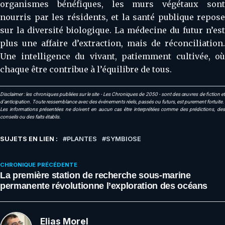
organismes bénéfiques, les murs végétaux sont
nourris par les résidents, et la santé publique repose
sur la diversité biologique. La médecine du futur n’est
plus une affaire d’extraction, mais de réconciliation.
Une intelligence du vivant, patiemment cultivée, où
chaque être contribue à l’équilibre de tous.
Disclaimer : les chroniques publiées sur le site - Les Chroniques de 2050 - sont des œuvres de fiction et
d'anticipation. Toute ressemblance avec des événements réels, passés ou futurs, est purement fortuite.
Les informations présentées ne doivent en aucun cas être interprétées comme des prédictions, des
conseils ou des faits établis.
SUJETS EN LIEN :
PLANTES
SYMBIOSE
CHRONIQUE PRÉCÉDENTE
La première station de recherche sous-marine
permanente révolutionne l’exploration des océans
Elias Morel