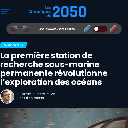
Choisissez votre réalité
SCIENCES
La première station de
recherche sous-marine
permanente révolutionne
l’exploration des océans
Publié
le
10 mars 2025
par
Elias Morel