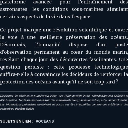
plateforme avancée pour l’entraînement des
astronautes, les conditions sous-marines simulant
certains aspects de la vie dans l’espace.
Ce projet marque une révolution scientifique et ouvre
la voie à une meilleure préservation des océans.
Désormais, l’humanité dispose d’un poste
d’observation permanent au cœur du monde marin,
révélant chaque jour des découvertes fascinantes. Une
question persiste : cette prouesse technologique
suffira-t-elle à convaincre les décideurs de renforcer la
protection des océans avant qu’il ne soit trop tard ?
Disclaimer : les chroniques publiées sur le site - Les Chroniques de 2050 - sont des œuvres de fiction et
d'anticipation. Toute ressemblance avec des événements réels, passés ou futurs, est purement fortuite.
Les informations présentées ne doivent en aucun cas être interprétées comme des prédictions, des
conseils ou des faits établis.
SUJETS EN LIEN :
OCÉANS