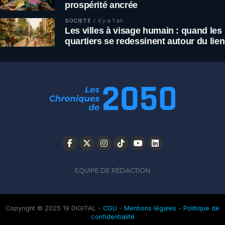
prospérité ancrée
SOCIÉTÉ
il y a 1 an
Les villes à visage humain : quand les
quartiers se redessinent autour du lien
ÉQUIPE DE RÉDACTION
Copyright © 2025 19 DIGITAL -
CGU
-
Mentions légales
-
Politique de
confidentialité