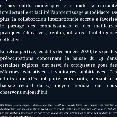
et aux outils numériques a stimulé la curiosité
intellectuelle et facilité l’apprentissage autodidacte. De
plus, la collaboration internationale accrue a favorisé
le partage des connaissances et des meilleures
pratiques éducatives, renforçant ainsi l’intelligence
collective.
En rétrospective, les défis des années 2020, tels que les
préoccupations concernant la baisse du QI dans
certaines régions, ont servi de catalyseurs pour des
réformes éducatives et sanitaires ambitieuses. Ces
efforts concertés ont porté leurs fruits, menant à la
hausse record du QI moyen mondial que nous
observons aujourd’hui.
Disclaimer : les chroniques publiées sur le site - Les Chroniques de 2050 - sont des œuvres de fiction et
d'anticipation. Toute ressemblance avec des événements réels, passés ou futurs, est purement fortuite.
Les informations présentées ne doivent en aucun cas être interprétées comme des prédictions, des
conseils ou des faits établis.