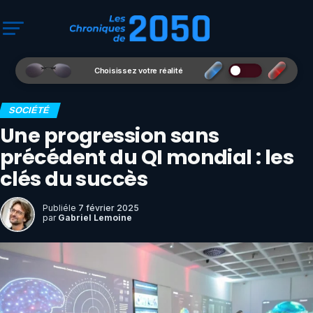
Choisissez votre réalité
SOCIÉTÉ
Une progression sans
précédent du QI mondial : les
clés du succès
Publié
le
7 février 2025
par
Gabriel Lemoine