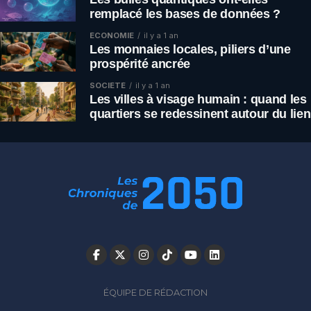
remplacé les bases de données ?
ÉCONOMIE
il y a 1 an
Les monnaies locales, piliers d’une
prospérité ancrée
SOCIÉTÉ
il y a 1 an
Les villes à visage humain : quand les
quartiers se redessinent autour du lien
ÉQUIPE DE RÉDACTION